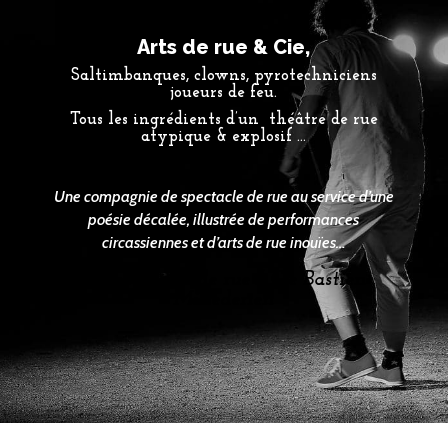
Arts de rue & Cie,
Saltimbanques, clowns, pyrotechniciens
joueurs de feu.
Tous les ingrédients d’un théâtre de rue
atypique & explosif …
Une compagnie de spectacle de rue au service d’une
poésie décalée, illustrée de performances
circassiennes et d’arts de rue inouïes…
Cie spectacle de rue / Cie Bastien
Minederien