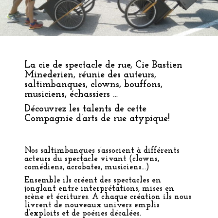
La cie de spectacle de rue, Cie Bastien
Minederien, réunie des auteurs,
saltimbanques, clowns, bouffons,
musiciens, échassiers …
Découvrez les talents de cette
Compagnie d’arts de rue atypique!
Nos saltimbanques s’associent à différents
acteurs du spectacle vivant
(clowns,
comédiens, acrobates, musiciens…)
Ensemble ils créent des spectacles en
jonglant entre interprétations, mises en
scène et écritures. A chaque création ils nous
livrent de nouveaux univers emplis
d’exploits et de poésies décalées.