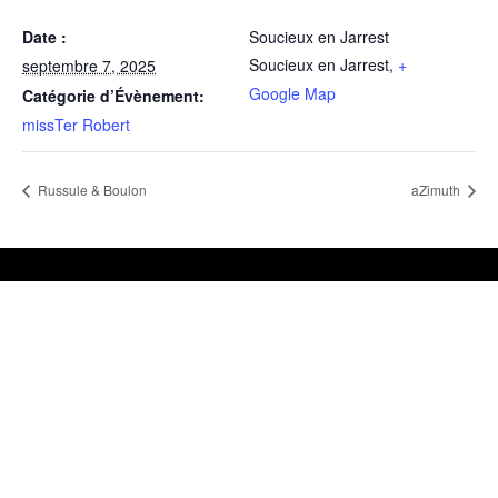
Date :
Soucieux en Jarrest
Soucieux en Jarrest
,
+
septembre 7, 2025
Google Map
Catégorie d’Évènement:
missTer Robert
Russule & Boulon
aZimuth